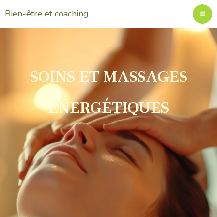
Aller
Bien-être et coaching
au
contenu
SOINS ET MASSAGES
ÉNERGÉTIQUES