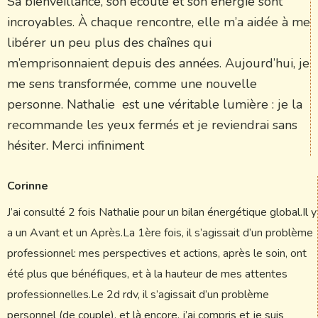
Sa bienveillance, son écoute et son énergie sont
incroyables. À chaque rencontre, elle m’a aidée à me
libérer un peu plus des chaînes qui
m’emprisonnaient depuis des années. Aujourd’hui, je
me sens transformée, comme une nouvelle
personne. Nathalie est une véritable lumière : je la
recommande les yeux fermés et je reviendrai sans
hésiter. Merci infiniment
Corinne
J’ai consulté 2 fois Nathalie pour un bilan énergétique global.Il y
a un Avant et un Après.La 1ère fois, il s’agissait d’un problème
professionnel: mes perspectives et actions, après le soin, ont
été plus que bénéfiques, et à la hauteur de mes attentes
professionnelles.Le 2d rdv, il s’agissait d’un problème
personnel (de couple), et là encore, j’ai compris et je suis