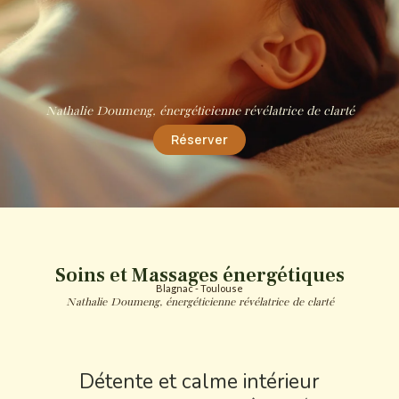
Nathalie Doumeng, énergéticienne révélatrice de clarté
Réserver
Soins et Massages énergétiques
Blagnac - Toulouse
Nathalie Doumeng, énergéticienne révélatrice de clarté
Détente et calme intérieur